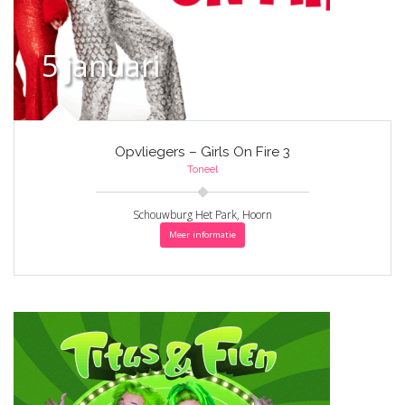
5 januari
Opvliegers – Girls On Fire 3
Toneel
Schouwburg Het Park, Hoorn
Meer informatie