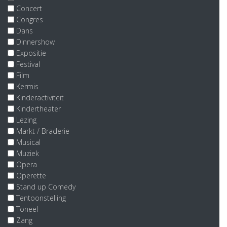
Concert
Congres
Dans
Dinnershow
Expositie
Festival
Film
Kermis
Kinderactiviteit
Kindertheater
Lezing
Markt / Braderie
Musical
Muziek
Opera
Operette
Stand up Comedy
Tentoonstelling
Toneel
Zang