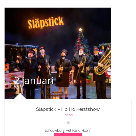
2 januari
Släpstick – Ho Ho Kerstshow
Toneel
Schouwburg Het Park, Hoorn