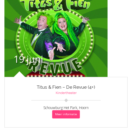
19 juni
Titus & Fien – De Revue (4+)
Kindertheater
Schouwburg Het Park, Hoorn
Meer informatie