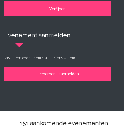
Evenement aanmelden
Mis je een evenement? Laat het ons weten!
151 aankomende evenementen