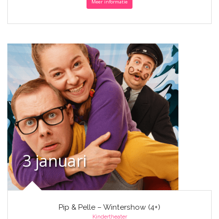
Meer informatie
3 januari
Pip & Pelle – Wintershow (4+)
Kindertheater