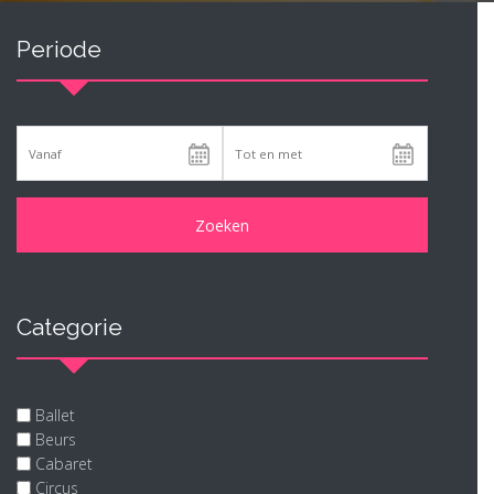
Periode
Categorie
Ballet
Beurs
Cabaret
Circus