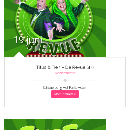
19 juni
Titus & Fien – De Revue (4+)
Kindertheater
Schouwburg Het Park, Hoorn
Meer informatie