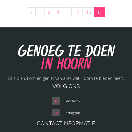
«
1
2
3
…
15
16
17
Genoeg te doen
in Hoorn
Dus plan, kom en geniet van alles wat Hoorn te bieden heeft.
VOLG ONS
Facebook
Instagram
CONTACTINFORMATIE