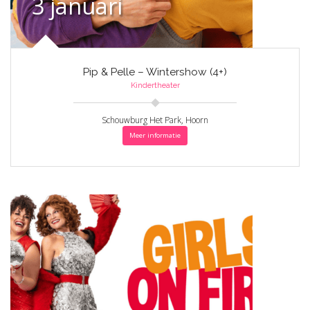
3 januari
Pip & Pelle – Wintershow (4+)
Kindertheater
Schouwburg Het Park, Hoorn
Meer informatie