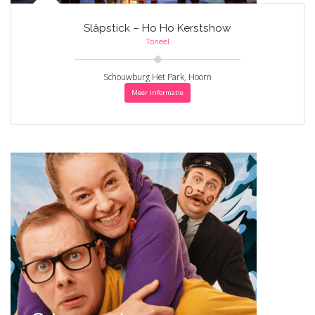
Släpstick – Ho Ho Kerstshow
Toneel
Schouwburg Het Park, Hoorn
Meer informatie