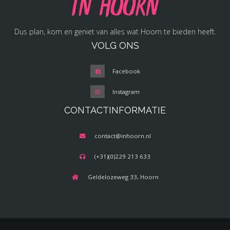
in Hoorn
Dus plan, kom en geniet van alles wat Hoorn te bieden heeft.
VOLG ONS
Facebook
Instagram
CONTACTINFORMATIE
contact@inhoorn.nl
(+31)(0)229 213 633
Geldelozeweg 33, Hoorn