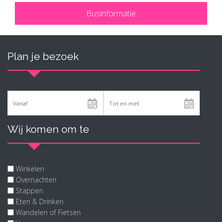
Businformatie
Plan je bezoek
Wij komen om te
Winkelen
Overnachten
Stappen
Eten & Drinken
Wandelen of Fietsen