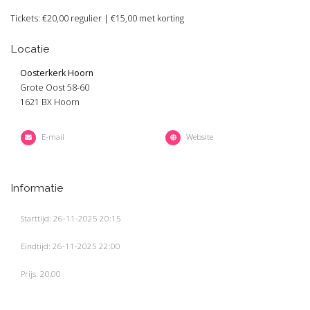
Tickets: €20,00 regulier | €15,00 met korting
Locatie
Oosterkerk Hoorn
Grote Oost 58-60
1621 BX Hoorn
E-mail
Website
Informatie
Starttijd: 26-11-2025 20:15
Eindtijd: 26-11-2025 22:00
Prijs: 20,00