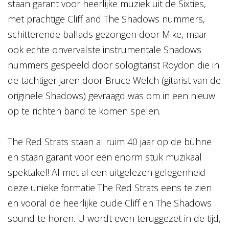
staan garant voor heerlijke muziek uit de Sixties,
met prachtige Cliff and The Shadows nummers,
schitterende ballads gezongen door Mike, maar
ook echte onvervalste instrumentale Shadows
nummers gespeeld door sologitarist Roydon die in
de tachtiger jaren door Bruce Welch (gitarist van de
originele Shadows) gevraagd was om in een nieuw
op te richten band te komen spelen.
The Red Strats staan al ruim 40 jaar op de bühne
en staan garant voor een enorm stuk muzikaal
spektakel! Al met al een uitgelezen gelegenheid
deze unieke formatie The Red Strats eens te zien
en vooral de heerlijke oude Cliff en The Shadows
sound te horen. U wordt even teruggezet in de tijd,