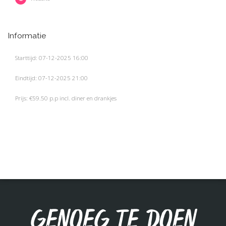
Informatie
Starttijd: 07-12-2025 16:00
Eindtijd: 07-12-2025 21:00
Prijs: €59.50 p.p incl. diner en drankjes
Genoeg te doen