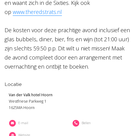
en waant zich in de Sixties. Kijk ook
op
www.theredstrats.nl
De kosten voor deze prachtige avond inclusief een
glas bubbels, diner, bier, fris en wijn (tot 21:00 uur)
zijn slechts 59.50 p.p. Dit wilt u niet missen! Maak
de avond compleet door een arrangement met
overnachting en ontbijt te boeken.
Locatie
Van der Valk hotel Hoorn
Westfriese Parkweg 1
1625MA Hoorn
E-mail
Bellen
Website