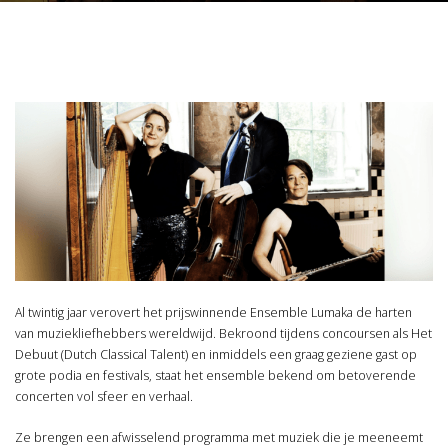
Al twintig jaar verovert het prijswinnende Ensemble Lumaka de harten
van muziekliefhebbers wereldwijd. Bekroond tijdens concoursen als Het
Debuut (Dutch Classical Talent) en inmiddels een graag geziene gast op
grote podia en festivals, staat het ensemble bekend om betoverende
concerten vol sfeer en verhaal.
Ze brengen een afwisselend programma met muziek die je meeneemt