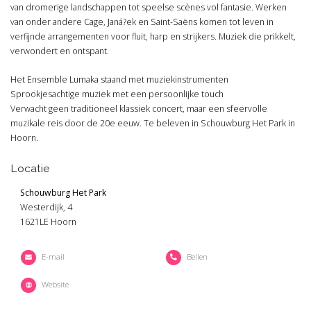
van dromerige landschappen tot speelse scènes vol fantasie. Werken
van onder andere Cage, Janá?ek en Saint-Saëns komen tot leven in
verfijnde arrangementen voor fluit, harp en strijkers. Muziek die prikkelt,
verwondert en ontspant.
Het Ensemble Lumaka staand met muziekinstrumenten
Sprookjesachtige muziek met een persoonlijke touch
Verwacht geen traditioneel klassiek concert, maar een sfeervolle
muzikale reis door de 20e eeuw. Te beleven in Schouwburg Het Park in
Hoorn.
Locatie
Schouwburg Het Park
Westerdijk, 4
1621LE Hoorn
E-mail
Bellen
Website