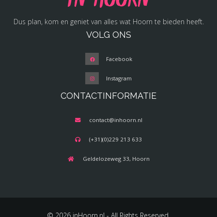
Dus plan, kom en geniet van alles wat Hoorn te bieden heeft.
VOLG ONS
Facebook
Instagram
CONTACTINFORMATIE
contact@inhoorn.nl
(+31)(0)229 213 633
Geldelozeweg 33, Hoorn
© 2026 inHoorn.nl - All Rights Reserved.