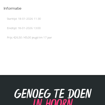
Informatie
Starttijd: 18-01-2026 11:30
Eindtijd: 18-01-2026 13:00
Prijs: €26,50 / €5,00 jeugd tm 17 jaar
Genoeg te doen
in Hoorn