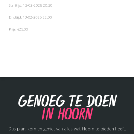
Starttijd: 13-02-2026 20:30
Eindtijd: 13-02-2026 22:00
Prijs: €25,00
Genoeg te doen
in Hoorn
Dus plan, kom en geniet van alles wat Hoorn te bieden heeft.