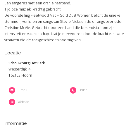
Een zangeres met een oranje haarband.
Tijdloze muziek, krachtig gebracht
De voorstelling Fleetwood Mac – Gold Dust Women belicht de unieke
stemmen, verhalen en songs van Stevie Nicks en de onlangs overleden
Christine McVie. Gebracht door een band die bekendstaat om zijn
intensiteit en vakmanschap. Laat je meevoeren door de kracht van twee
vrouwen die de rockgeschiedenis vormgaven.
Locatie
Schouwburg Het Park
Westerdijk, 4
1621LE Hoorn
E-mail
Bellen
Website
Informatie