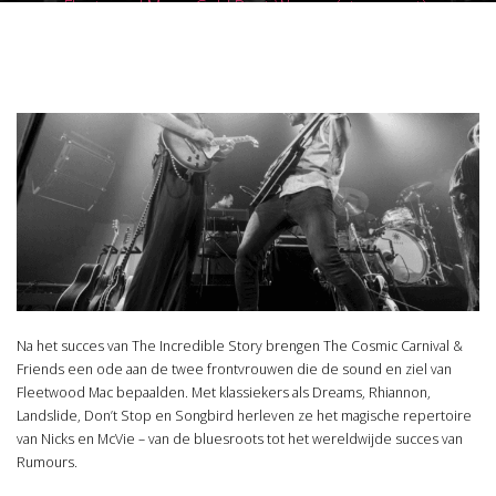
Fleetwood Mac – Gold Dust Woman (staconcert)
Na het succes van The Incredible Story brengen The Cosmic Carnival &
Friends een ode aan de twee frontvrouwen die de sound en ziel van
Fleetwood Mac bepaalden. Met klassiekers als Dreams, Rhiannon,
Landslide, Don’t Stop en Songbird herleven ze het magische repertoire
van Nicks en McVie – van de bluesroots tot het wereldwijde succes van
Rumours.