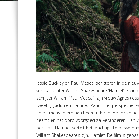
Jessie Buckley en Paul Mescal schitteren in de ni
verhaal achter William Shakespeare ‘Hamlet’. Klei
schrijver William (Paul Mescal), zijn vrouw Agnes (J
tweeling Judith en Hamnet. Vanuit het perspectief 
en de mensen om hen heen. In het midden van het a
neemt en het dorp voorgoed zal veranderen. Een ver
bestaan. Hamnet vertelt het krachtige liefdesverha
William Shakespeare’s zijn, Hamlet. De film is geba