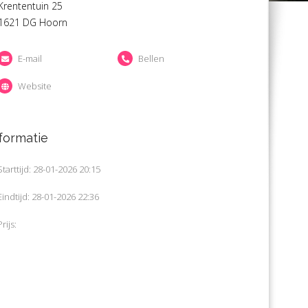
Krententuin 25
1621 DG Hoorn
E-mail
Bellen
Website
formatie
Starttijd: 28-01-2026 20:15
Eindtijd: 28-01-2026 22:36
Prijs: