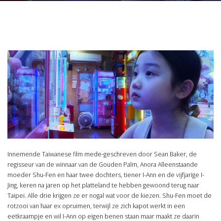
Innemende Taiwanese film mede-geschreven door Sean Baker, de
regisseur van de winnaar van de Gouden Palm, Anora Alleenstaande
moeder Shu-Fen en haar twee dochters, tiener I-Ann en de vijfjarige I-
Jing, keren na jaren op het platteland te hebben gewoond terug naar
Taipei. Alle drie krijgen ze er nogal wat voor de kiezen. Shu-Fen moet de
rotzooi van haar ex opruimen, terwijl ze zich kapot werkt in een
eetkraampje en wil I-Ann op eigen benen staan maar maakt ze daarin