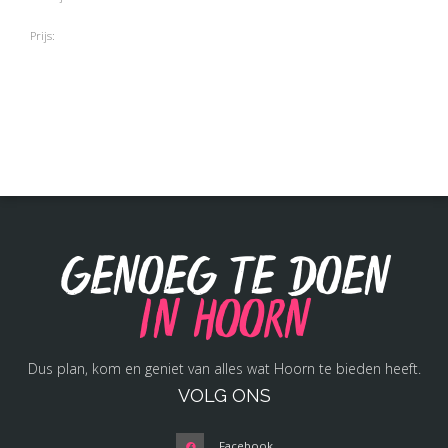
Prijs:
Genoeg te doen
in Hoorn
Dus plan, kom en geniet van alles wat Hoorn te bieden heeft.
VOLG ONS
Facebook