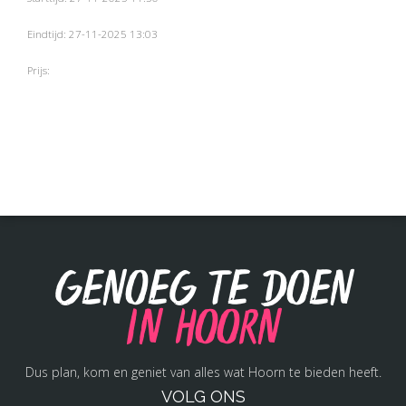
Eindtijd: 27-11-2025 13:03
Prijs:
Genoeg te doen
in Hoorn
Dus plan, kom en geniet van alles wat Hoorn te bieden heeft.
VOLG ONS