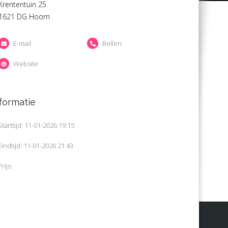
Krententuin 25
1621 DG Hoorn
E-mail
Bellen
Website
formatie
Starttijd: 11-01-2026 19:15
Eindtijd: 11-01-2026 21:43
Prijs: