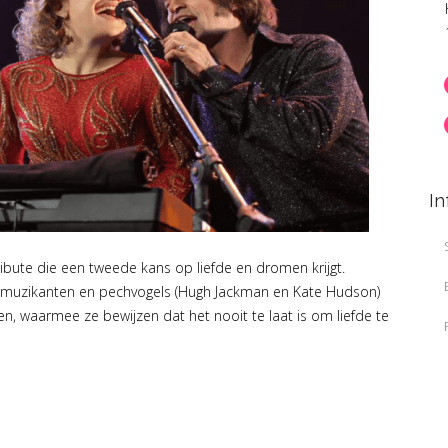
In
bute die een tweede kans op liefde en dromen krijgt.
muzikanten en pechvogels (Hugh Jackman en Kate Hudson)
, waarmee ze bewijzen dat het nooit te laat is om liefde te