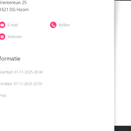
Krententuin 25
1621 DG Hoorn
E-mail
Bellen
Website
formatie
Starttijd: 07-11-2025 20:40
Eindtijd: 07-11-2025 22:55
Prijs: