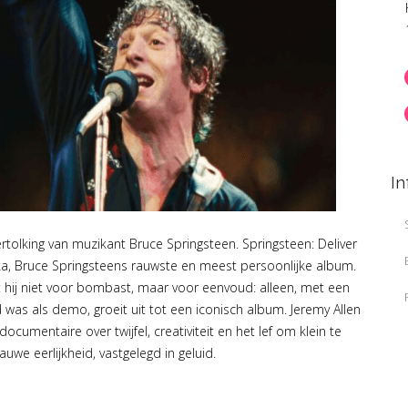
In
ertolking van muzikant Bruce Springsteen. Springsteen: Deliver
a, Bruce Springsteens rauwste en meest persoonlijke album.
est hij niet voor bombast, maar voor eenvoud: alleen, met een
as als demo, groeit uit tot een iconisch album. Jeremy Allen
ocumentaire over twijfel, creativiteit en het lef om klein te
auwe eerlijkheid, vastgelegd in geluid.