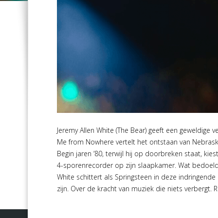
Jeremy Allen White (The Bear) geeft een geweldige v
Me from Nowhere vertelt het ontstaan van Nebrask
Begin jaren ’80, terwijl hij op doorbreken staat, ki
4-sporenrecorder op zijn slaapkamer. Wat bedoeld w
White schittert als Springsteen in deze indringende d
zijn. Over de kracht van muziek die niets verbergt. R