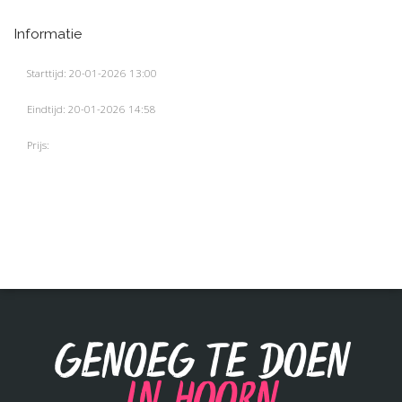
Informatie
Starttijd: 20-01-2026 13:00
Eindtijd: 20-01-2026 14:58
Prijs:
Genoeg te doen
in Hoorn