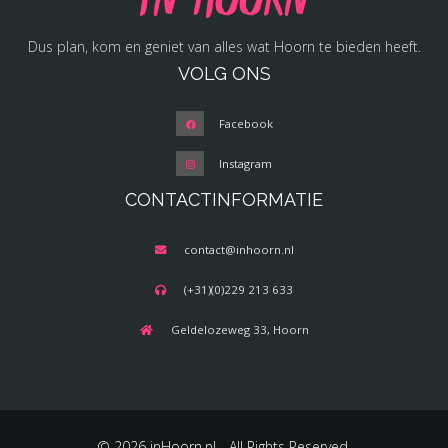
Dus plan, kom en geniet van alles wat Hoorn te bieden heeft.
VOLG ONS
Facebook
Instagram
CONTACTINFORMATIE
contact@inhoorn.nl
(+31)(0)229 213 633
Geldelozeweg 33, Hoorn
© 2026 inHoorn.nl - All Rights Reserved.