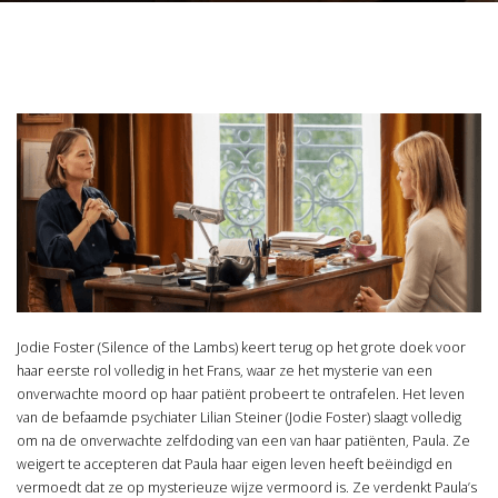
Jodie Foster (Silence of the Lambs) keert terug op het grote doek voor
haar eerste rol volledig in het Frans, waar ze het mysterie van een
onverwachte moord op haar patiënt probeert te ontrafelen. Het leven
van de befaamde psychiater Lilian Steiner (Jodie Foster) slaagt volledig
om na de onverwachte zelfdoding van een van haar patiënten, Paula. Ze
weigert te accepteren dat Paula haar eigen leven heeft beëindigd en
vermoedt dat ze op mysterieuze wijze vermoord is. Ze verdenkt Paula’s