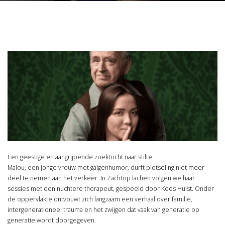
Een geestige en aangrijpende zoektocht naar stilte
Malou, een jonge vrouw met galgenhumor, durft plotseling niet meer
deel te nemen aan het verkeer. In Zachtop lachen volgen we haar
sessies met een nuchtere therapeut, gespeeld door Kees Hulst. Onder
de oppervlakte ontvouwt zich langzaam een verhaal over familie,
intergenerationeel trauma en het zwijgen dat vaak van generatie op
generatie wordt doorgegeven.