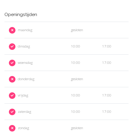
Openingstijden
maandag
gesloten
dinsdag
10:00
17:00
woensdag
10:00
17:00
donderdag
gesloten
vrijdag
10:00
17:00
zaterdag
10:00
17:00
zondag
gesloten