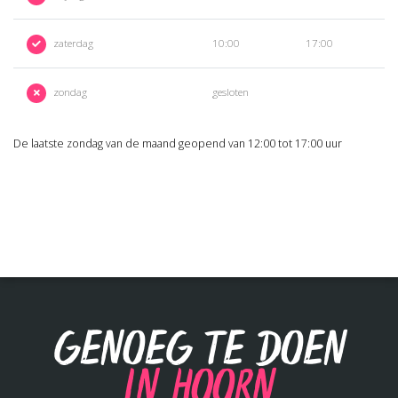
zaterdag
10:00
17:00
zondag
gesloten
De laatste zondag van de maand geopend van 12:00 tot 17:00 uur
Genoeg te doen
in Hoorn