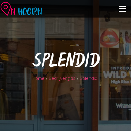
Agenda
Zien & Doen
SPLENDID
Winkelen & Horeca
Home
/
Bedrijvengids
/
Splendid
Over Hoorn
Plan je bezoek