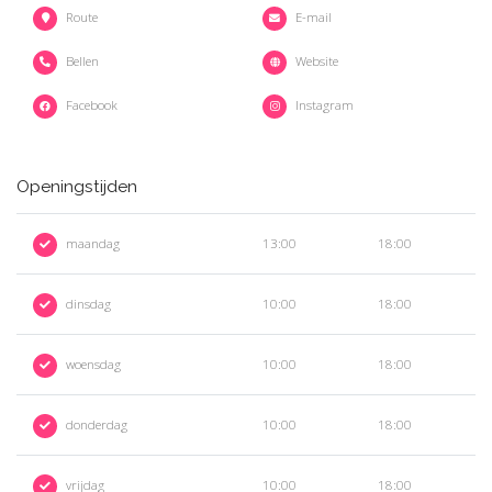
Route
E-mail
Bellen
Website
Facebook
Instagram
Openingstijden
maandag
13:00
18:00
dinsdag
10:00
18:00
woensdag
10:00
18:00
donderdag
10:00
18:00
vrijdag
10:00
18:00