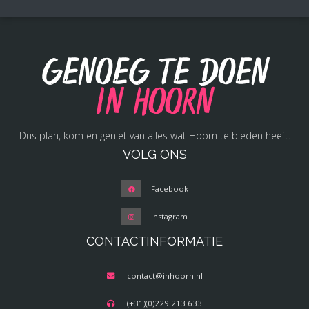
Genoeg te doen
in Hoorn
Dus plan, kom en geniet van alles wat Hoorn te bieden heeft.
VOLG ONS
Facebook
Instagram
CONTACTINFORMATIE
contact@inhoorn.nl
(+31)(0)229 213 633