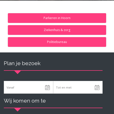
Parkeren in Hoorn
Ziekenhuis & zorg
Politiebureau
Plan je bezoek
Wij komen om te