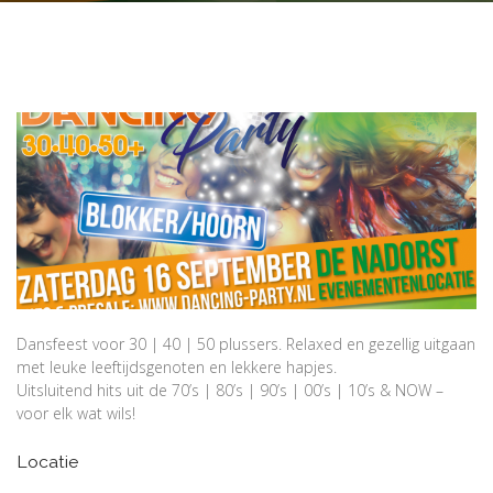
Dansfeest voor 30 | 40 | 50 plussers. Relaxed en gezellig uitgaan
met leuke leeftijdsgenoten en lekkere hapjes.
Uitsluitend hits uit de 70’s | 80’s | 90’s | 00’s | 10’s & NOW –
voor elk wat wils!
Locatie