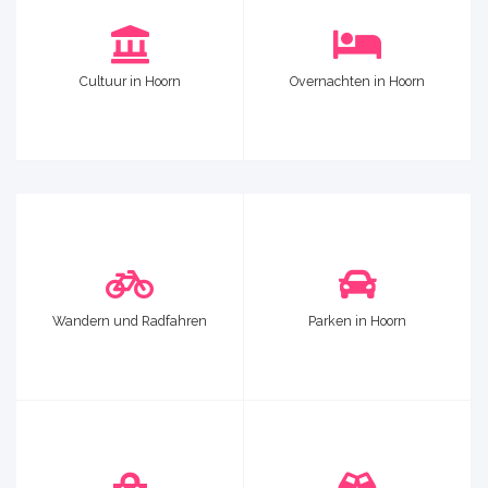
Cultuur in Hoorn
Overnachten in Hoorn
Wandern und Radfahren
Parken in Hoorn