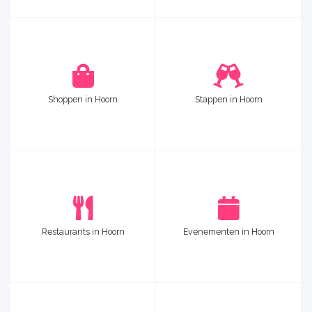
Shoppen in Hoorn
Stappen in Hoorn
Restaurants in Hoorn
Evenementen in Hoorn