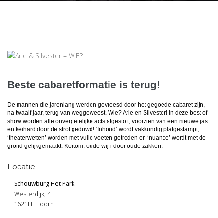
Beste cabaretformatie is terug!
De mannen die jarenlang werden gevreesd door het gegoede cabaret zijn,
na twaalf jaar, terug van weggeweest. Wie? Arie en Silvester! In deze best of
show worden alle onvergetelijke acts afgestoft, voorzien van een nieuwe jas
en keihard door de strot geduwd! ‘Inhoud’ wordt vakkundig platgestampt,
‘theaterwetten’ worden met vuile voeten getreden en ‘nuance’ wordt met de
grond gelijkgemaakt. Kortom: oude wijn door oude zakken.
Locatie
Schouwburg Het Park
Westerdijk, 4
1621LE Hoorn