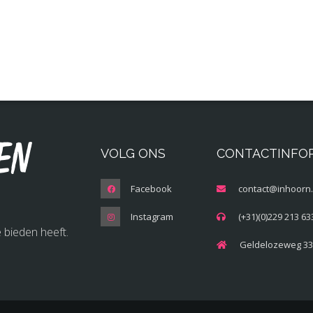
en
VOLG ONS
CONTACTINFO
Facebook
contact@inhoorn.
Instagram
(+31)(0)229 213 63
 bieden heeft.
Geldelozeweg 33