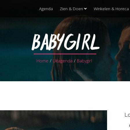
Agenda
Zien & Doen
Winkelen & Horeca
BABYGIRL
Home
/
Uitagenda
/
Babygirl
Lo