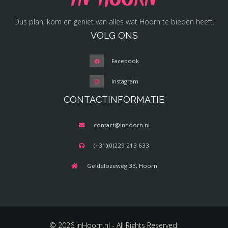
Dus plan, kom en geniet van alles wat Hoorn te bieden heeft.
VOLG ONS
Facebook
Instagram
CONTACTINFORMATIE
contact@inhoorn.nl
(+31)(0)229 213 633
Geldelozeweg 33, Hoorn
© 2026 inHoorn.nl - All Rights Reserved.