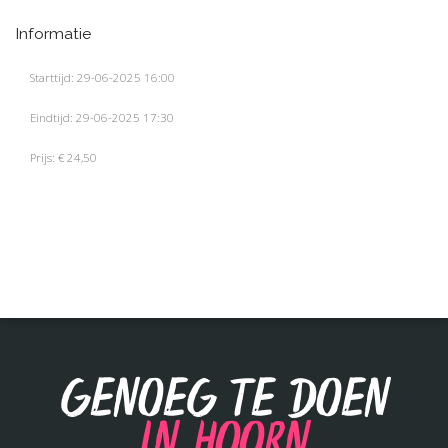
Informatie
Starttijd: 29-06-2025 16:00
Eindtijd: 29-06-2025 17:30
Prijs: € 24,50
Genoeg te doen
in Hoorn