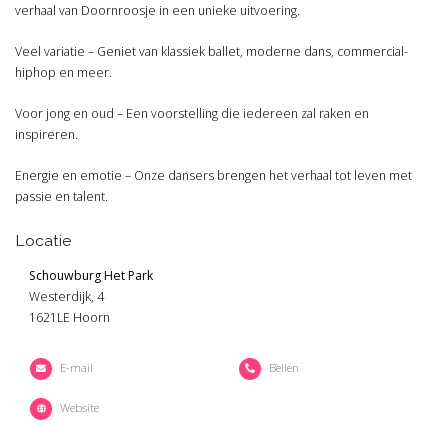
verhaal van Doornroosje in een unieke uitvoering.
Veel variatie – Geniet van klassiek ballet, moderne dans, commercial-
hiphop en meer.
Voor jong en oud – Een voorstelling die iedereen zal raken en
inspireren.
Energie en emotie – Onze dansers brengen het verhaal tot leven met
passie en talent.
Locatie
Schouwburg Het Park
Westerdijk, 4
1621LE Hoorn
E-mail
Bellen
Website