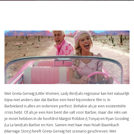
Met Greta Gerwig (Little Women, Lady Bird) als regisseur kan het natuurlijk
bijna niet anders dan dat Barbie een heel bijzondere film is. In
Barbieland is alles en iedereen perfect. Behalve als je een existentiële
crisis hebt. Of als je een Ken bent die valt voor Barbie, maar die niks van
je moet hebben.In de hoofdrol Margot Robbie (I,Tonya) en Ryan Gossling
(La La land) als Barbie en Ken. Samen met haar man Noah Baumbach
(Marriage Story) heeft Greta Gerwig het scenario geschreven. Met