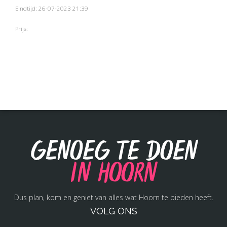
Eindtijd: 26-07-2023 21:39
Prijs:
Genoeg te doen
in Hoorn
Dus plan, kom en geniet van alles wat Hoorn te bieden heeft.
VOLG ONS