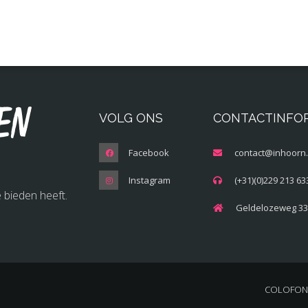
en
VOLG ONS
CONTACTINFO
Facebook
contact@inhoorn.
Instagram
(+31)(0)229 213 63
 bieden heeft.
Geldelozeweg 33
COLOFON 