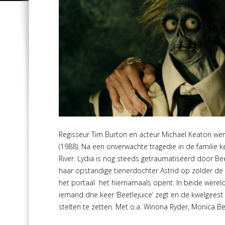
Regisseur Tim Burton en acteur Michael Keaton wer
(1988). Na een onverwachte tragedie in de familie k
River. Lydia is nog steeds getraumatiseerd door Be
haar opstandige tienerdochter Astrid op zolder d
het portaal het hiernamaals opent. In beide werel
iemand drie keer ‘Beetlejuice’ zegt en de kwelgeest
stelten te zetten. Met o.a. Winona Ryder, Monica Be