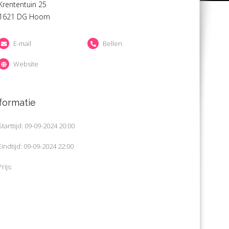
Krententuin 25
1621 DG Hoorn
E-mail
Bellen
Website
formatie
Starttijd: 09-09-2024 20:00
Eindtijd: 09-09-2024 22:00
Prijs: