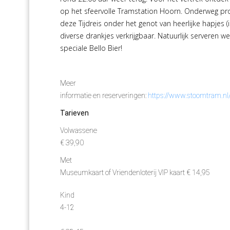
op het sfeervolle Tramstation Hoorn. Onderweg pro
deze Tijdreis onder het genot van heerlijke hapjes 
diverse drankjes verkrijgbaar. Natuurlijk serveren
speciale Bello Bier!
Meer
informatie en reserveringen:
https://www.stoomtram.nl
Tarieven
Volwassene
€ 39,90
Met
Museumkaart of Vriendenloterij VIP kaart € 14,95
Kind
4-12