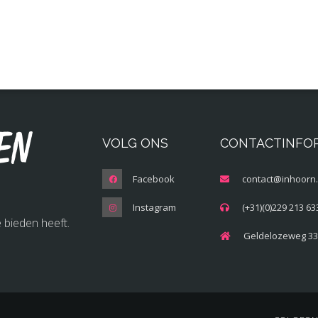
en
VOLG ONS
CONTACTINFO
Facebook
contact@inhoorn.
Instagram
(+31)(0)229 213 63
 bieden heeft.
Geldelozeweg 33