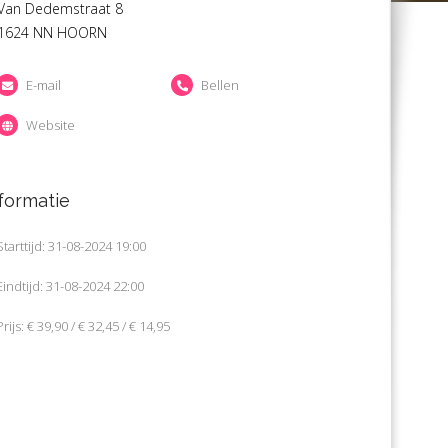
Van Dedemstraat 8
1624 NN HOORN
E-mail
Bellen
Website
formatie
Starttijd: 31-08-2024 19:00
Eindtijd: 31-08-2024 22:00
Prijs: € 39,90 / € 32,45 / € 14,95