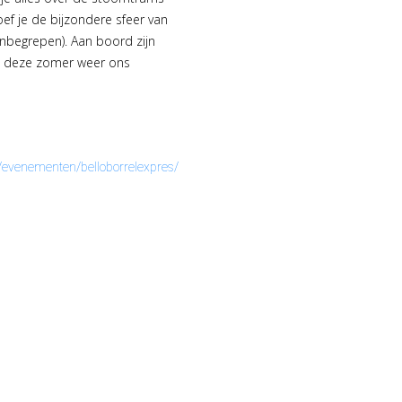
ef je de bijzondere sfeer van
(inbegrepen). Aan boord zijn
 we deze zomer weer ons
/evenementen/belloborrelexpres/