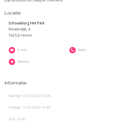
Lisa Groothof en Dwayne Toemere.
Locatie
Schouwburg Het Park
Westerdijk, 4
1621LE Hoorn
E-mail
Bellen
Website
Informatie
Starttijd: 15-02-2020 16:00
Eindtijd: 15-02-2020 16:45
Prijs: 12,50