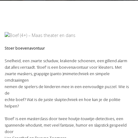
Stoer boevenavontuur
Snelheid, een zwarte schaduw, krakende schoenen, een gillend alarm
dat alles verraadt. ‘Boef’ is een boevenavontuur voor kleuters. Met
zwarte maskers, grappige (panto-)mimetechniek en simpele
omdraaiingen
nemen de spelers de kinderen mee in een eenvoudige puzzel. Wie is
de
echte boef? Wat is de juiste sluiptechniek en hoe kan je de politie
helpen?
‘Boef’ is een masterclass door twee houtje-touwtje-detectives, een
spannende whodunit, met veel fantasie, humor en slapstick gespeeld
door