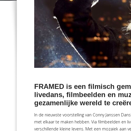
FRAMED is een filmisch gemo
livedans, filmbeelden en m
gezamenlijke wereld te creër
In de nieuwste voorstelling van Conny Janssen Dans
met elkaar te maken hebben. Via filmbeelden en live
verschillende kleine levens. Met een mozaïek aan v