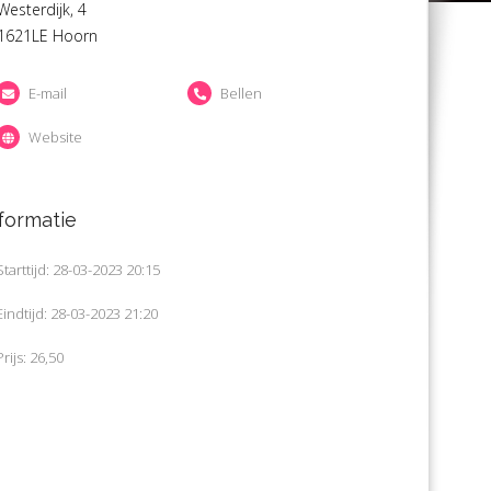
Westerdijk, 4
1621LE Hoorn
E-mail
Bellen
Website
formatie
Starttijd: 28-03-2023 20:15
Eindtijd: 28-03-2023 21:20
Prijs: 26,50