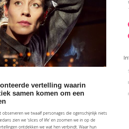
In
nteerde vertelling waarin
uziek samen komen om een
en
t observeren we twaalf personages die ogenschijnlijk niets
dans zien we ‘slices of life’ en zoomen we in op de
ertellingen ontdekken we wat hen verbindt. Waar hun