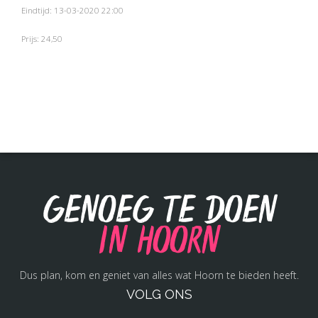
Eindtijd: 13-03-2020 22:00
Prijs: 24,50
Genoeg te doen
in Hoorn
Dus plan, kom en geniet van alles wat Hoorn te bieden heeft.
VOLG ONS