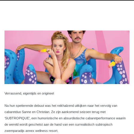
Verrassend, eigentijds en origineel
Na hun spetterende debuut was het reikhalzend uitkijken naar het vervolg van
cabaretduo Sanne en Christian. Ze zijn aankomend seizoen terug met
‘SUBTROPIQUE’, een humoristische en absurdistische cabaretperformance waarin
de wereld wordt geschetst aan de hand van een surrealistisch subtropisch
zwemparadijs annex wellness resort.