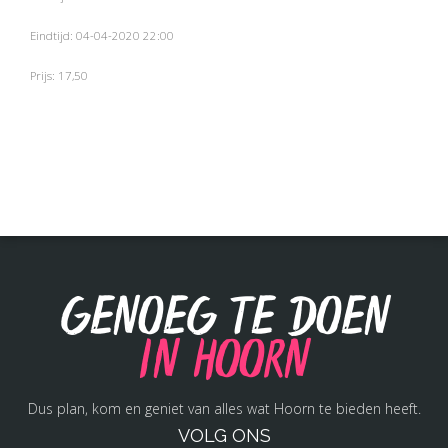
Eindtijd: 04-04-2020 22:00
Prijs: 17,50
Genoeg te doen
in Hoorn
Dus plan, kom en geniet van alles wat Hoorn te bieden heeft.
VOLG ONS