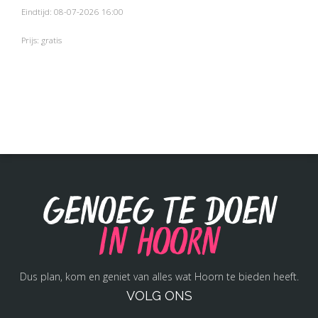
Eindtijd: 08-07-2026 16:00
Prijs: gratis
Genoeg te doen
in Hoorn
Dus plan, kom en geniet van alles wat Hoorn te bieden heeft.
VOLG ONS