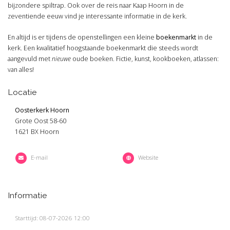
bijzondere spiltrap. Ook over de reis naar Kaap Hoorn in de
zeventiende eeuw vind je interessante informatie in de kerk.
En altijd is er tijdens de openstellingen een kleine
boekenmarkt
in de
kerk. Een kwalitatief hoogstaande boekenmarkt die steeds wordt
aangevuld met
nieuwe
oude boeken. Fictie, kunst, kookboeken, atlassen:
van alles!
Locatie
Oosterkerk Hoorn
Grote Oost 58-60
1621 BX Hoorn
E-mail
Website
Informatie
Starttijd: 08-07-2026 12:00