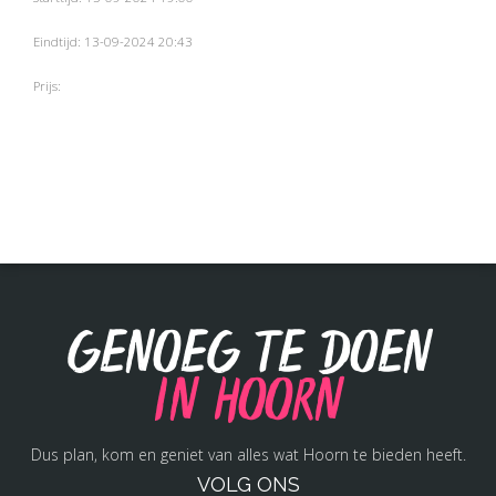
Eindtijd: 13-09-2024 20:43
Prijs:
Genoeg te doen
in Hoorn
Dus plan, kom en geniet van alles wat Hoorn te bieden heeft.
VOLG ONS