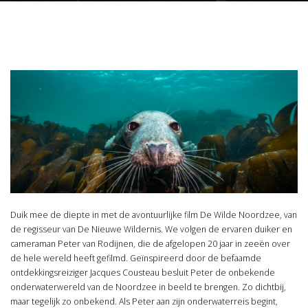
Duik mee de diepte in met de avontuurlijke film De Wilde Noordzee, van
de regisseur van De Nieuwe Wildernis. We volgen de ervaren duiker en
cameraman Peter van Rodijnen, die de afgelopen 20 jaar in zeeën over
de hele wereld heeft gefilmd. Geïnspireerd door de befaamde
ontdekkingsreiziger Jacques Cousteau besluit Peter de onbekende
onderwaterwereld van de Noordzee in beeld te brengen. Zo dichtbij,
maar tegelijk zo onbekend. Als Peter aan zijn onderwaterreis begint,