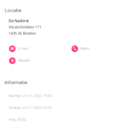
Locatie
De Nadorst
Westerblokker 171
1695 AE Blokker
E-mail
Bellen
Website
Informatie
Starttijd: 24-11-2022 19:00
Eindtijd: 24-11-2022 23:00
Prijs: 59,50