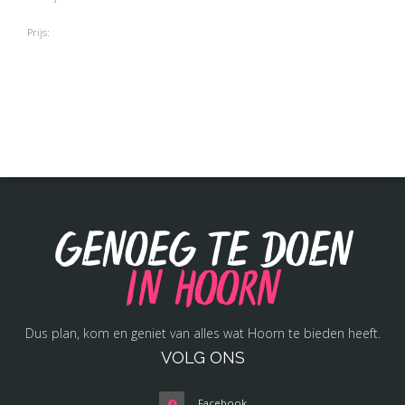
Prijs:
Genoeg te doen
in Hoorn
Dus plan, kom en geniet van alles wat Hoorn te bieden heeft.
VOLG ONS
Facebook