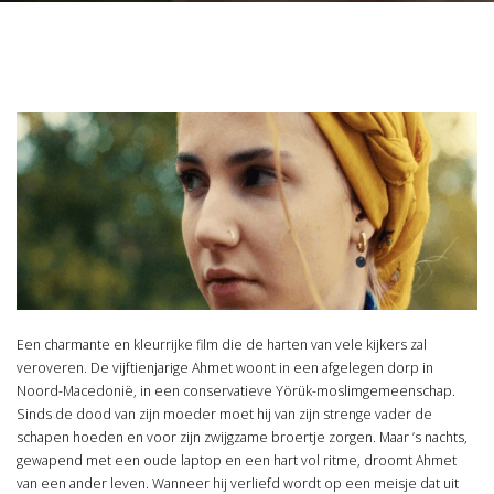
Een charmante en kleurrijke film die de harten van vele kijkers zal
veroveren. De vijftienjarige Ahmet woont in een afgelegen dorp in
Noord-Macedonië, in een conservatieve Yörük-moslimgemeenschap.
Sinds de dood van zijn moeder moet hij van zijn strenge vader de
schapen hoeden en voor zijn zwijgzame broertje zorgen. Maar ’s nachts,
gewapend met een oude laptop en een hart vol ritme, droomt Ahmet
van een ander leven. Wanneer hij verliefd wordt op een meisje dat uit