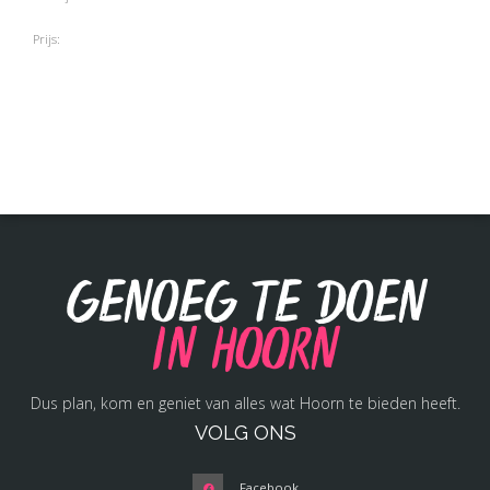
Prijs:
Genoeg te doen
in Hoorn
Dus plan, kom en geniet van alles wat Hoorn te bieden heeft.
VOLG ONS
Facebook