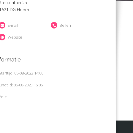
Krententuin 25
1621 DG Hoorn
E-mail
Bellen
Website
formatie
Starttijd: 05-08-2023 14:00
Eindtijd: 05-08-2023 16:05
Prijs: