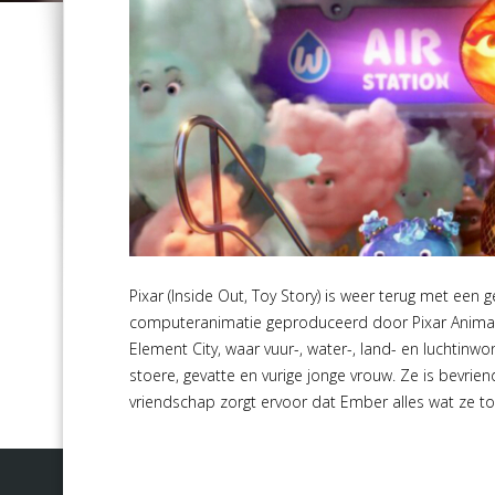
Pixar (Inside Out, Toy Story) is weer terug met een
computeranimatie geproduceerd door Pixar Animatio
Element City, waar vuur-, water-, land- en luchtinw
stoere, gevatte en vurige jonge vrouw. Ze is bevrie
vriendschap zorgt ervoor dat Ember alles wat ze tot