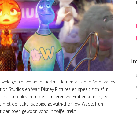
In
 geweldige nieuwe animatiefilm! Elemental is een Amerikaanse
n Studios en Walt Disney Pictures en speelt zich af in
oners samenleven. In de fi lm leren we Ember kennen, een
nd met de leuke, sappige go-with-the fl ow Wade. Hun
 dan toen gewoon vond in twijfel trekt.