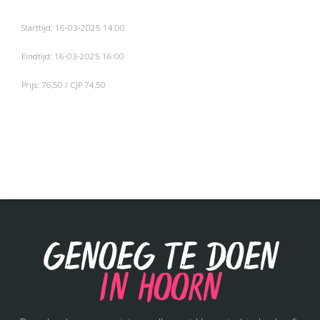
Starttijd: 16-03-2025 14:00
Eindtijd: 16-03-2025 16:00
Prijs: 76,50 / CJP 74,50
Genoeg te doen
in Hoorn