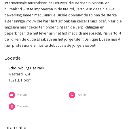
Internationale musicalster Pia Douwes, die eerder in binnen- en
buitenland wist te imponeren in de titelrol, vertolkt in deze nieuwe
bewerking samen met Danique Dusée opnieuw de rol van de sterke
eigenzinnige vrouw die haar hart schonk aan keizer Frans Jozef. Maar die
langzaam maar zeker ten onder ging aan de verplichtingen en
beperkingen die het leven aan het hof met zich meebracht. Pia vertolkt
de rol van de oude Elisabeth en het jonge talent Danique Dusée maakt
haar professionele musicaldebuut als de jonge Elisabeth.
Locatie
Schouwburg Het Park
Westerdijk, 4
1621LE Hoorn
E-mail
Bellen
Website
Informatie