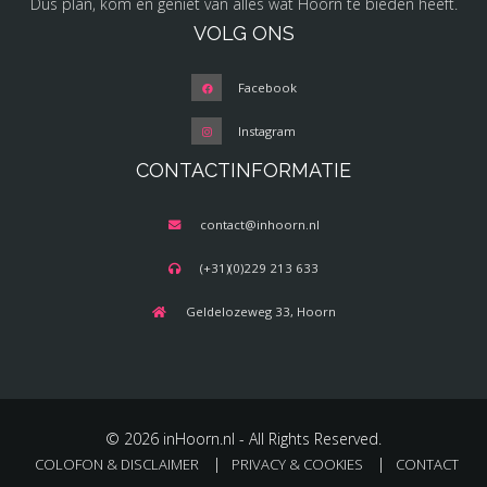
Dus plan, kom en geniet van alles wat Hoorn te bieden heeft.
VOLG ONS
Facebook
Instagram
CONTACTINFORMATIE
contact@inhoorn.nl
(+31)(0)229 213 633
Geldelozeweg 33, Hoorn
© 2026 inHoorn.nl - All Rights Reserved.
COLOFON & DISCLAIMER
PRIVACY & COOKIES
CONTACT