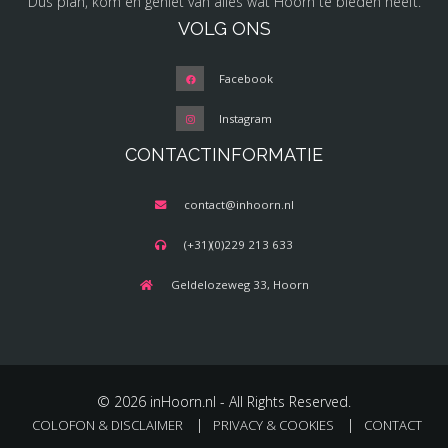
Dus plan, kom en geniet van alles wat Hoorn te bieden heeft.
VOLG ONS
Facebook
Instagram
CONTACTINFORMATIE
contact@inhoorn.nl
(+31)(0)229 213 633
Geldelozeweg 33, Hoorn
© 2026 inHoorn.nl - All Rights Reserved.
COLOFON & DISCLAIMER
PRIVACY & COOKIES
CONTACT