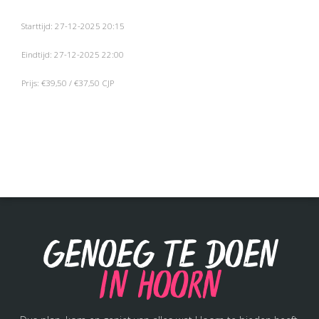
Starttijd: 27-12-2025 20:15
Eindtijd: 27-12-2025 22:00
Prijs: €39,50 / €37,50 CJP
Genoeg te doen
in Hoorn