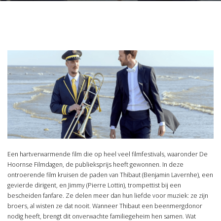
Een hartverwarmende film die op heel veel filmfestivals, waaronder De
Hoornse Filmdagen, de publieksprijs heeft gewonnen. In deze
ontroerende film kruisen de paden van Thibaut (Benjamin Lavernhe), een
gevierde dirigent, en Jimmy (Pierre Lottin), trompettist bij een
bescheiden fanfare. Ze delen meer dan hun liefde voor muziek: ze zijn
broers, al wisten ze dat nooit. Wanneer Thibaut een beenmergdonor
nodig heeft, brengt dit onverwachte familiegeheim hen samen. Wat