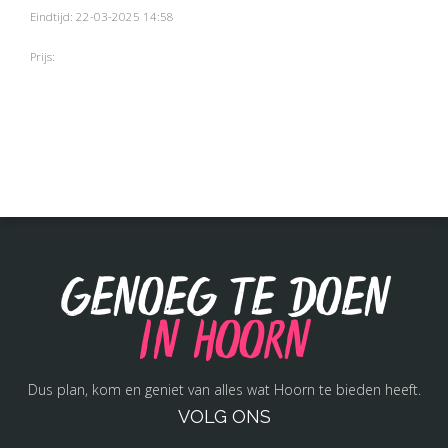
Eindtijd: 22-03-2025 14:58
Prijs:
Genoeg te doen
in Hoorn
Dus plan, kom en geniet van alles wat Hoorn te bieden heeft.
VOLG ONS