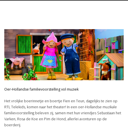
Oer-Hollandse familievoorstelling vol muziek
Het vrolijke boerinnetje en boertje Fien en Teun, dagelijks te zien op
RTL Telekids, komen naar het theater! In een oer-Hollandse muzikale
familievoorstelling beleven zij, samen met hun vriendjes Sebastiaan het
Varken, Rosa de Koe en Pim de Hond, allerlei avonturen op de
boerderij.