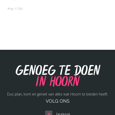
Prijs: 17,50
Genoeg te doen
in Hoorn
Dus plan, kom en geniet van alles wat Hoorn te bieden heeft.
VOLG ONS
Facebook