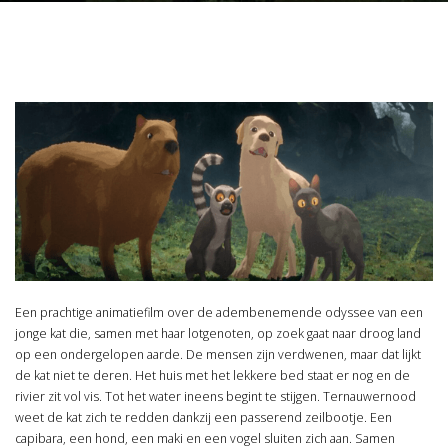
Een prachtige animatiefilm over de adembenemende odyssee van een
jonge kat die, samen met haar lotgenoten, op zoek gaat naar droog land
op een ondergelopen aarde. De mensen zijn verdwenen, maar dat lijkt
de kat niet te deren. Het huis met het lekkere bed staat er nog en de
rivier zit vol vis. Tot het water ineens begint te stijgen. Ternauwernood
weet de kat zich te redden dankzij een passerend zeilbootje. Een
capibara, een hond, een maki en een vogel sluiten zich aan. Samen