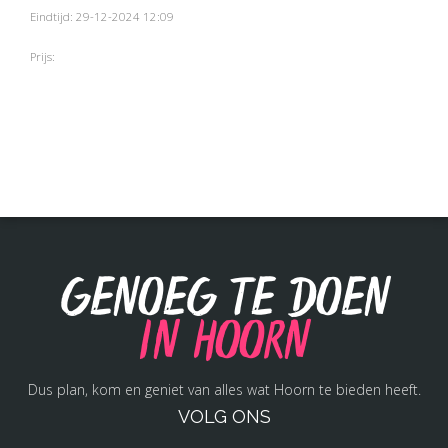
Eindtijd: 29-12-2024 12:09
Prijs:
Genoeg te doen
in Hoorn
Dus plan, kom en geniet van alles wat Hoorn te bieden heeft.
VOLG ONS