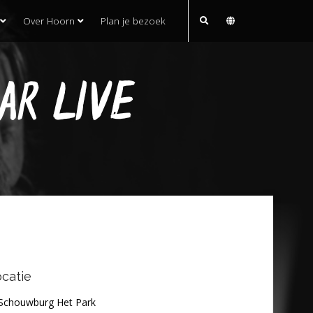
Over Hoorn
Plan je bezoek
AR LIVE
catie
Schouwburg Het Park