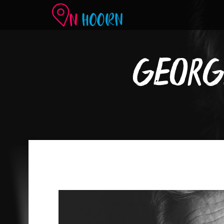
GEORGE