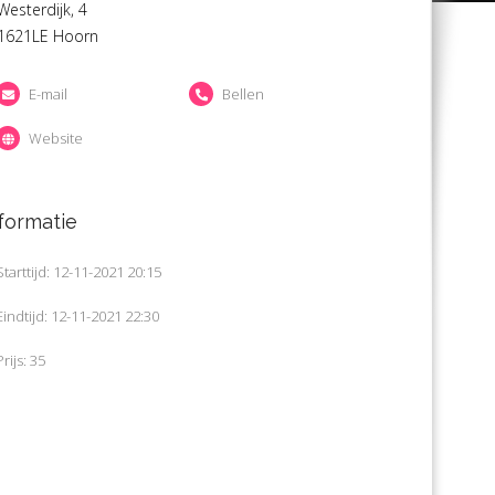
Westerdijk, 4
1621LE Hoorn
E-mail
Bellen
Website
formatie
Starttijd: 12-11-2021 20:15
Eindtijd: 12-11-2021 22:30
Prijs: 35