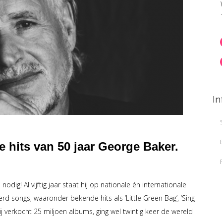
In
 hits van 50 jaar George Baker.
dig! Al vijftig jaar staat hij op nationale én internationale
rd songs, waaronder bekende hits als ‘Little Green Bag’, ‘Sing
ij verkocht 25 miljoen albums, ging wel twintig keer de wereld