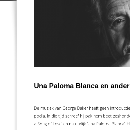
Una Paloma Blanca en andere
De muziek van George Baker heeft geen introductie no
podia. In die tijd schreef hij pak hem beet zeshonde
a Song of Love’ en natuurlijk ‘Una Paloma Blanca’. H