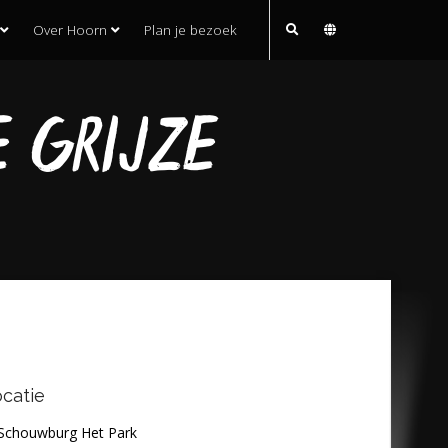
Over Hoorn
Plan je bezoek
 GRIJZE
catie
Schouwburg Het Park