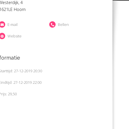
Westerdijk, 4
1621LE Hoorn
E-mail
Bellen
Website
formatie
Starttijd: 27-12-2019 20:30
Eindtijd: 27-12-2019 22:00
Prijs: 29,50