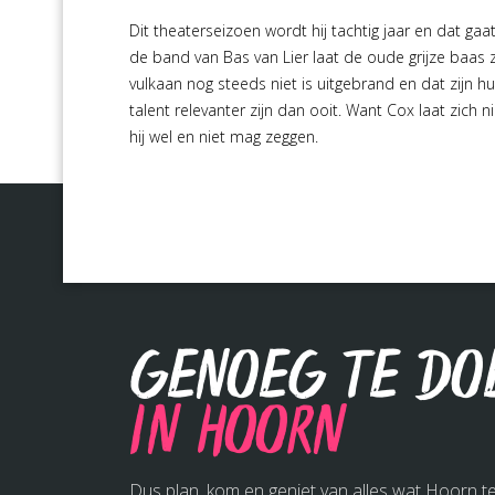
Dit theaterseizoen wordt hij tachtig jaar en dat gaat
de band van Bas van Lier laat de oude grijze baas 
vulkaan nog steeds niet is uitgebrand en dat zijn 
talent relevanter zijn dan ooit. Want Cox laat zich ni
hij wel en niet mag zeggen.
Genoeg te do
in Hoorn
Dus plan, kom en geniet van alles wat Hoorn te