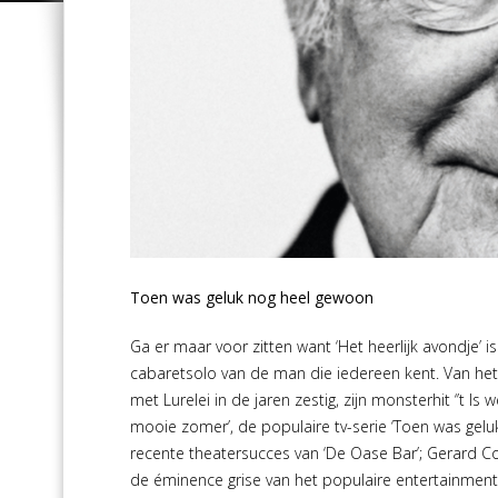
Toen was geluk nog heel gewoon
Ga er maar voor zitten want ‘Het heerlijk avondje’ 
cabaretsolo van de man die iedereen kent. Van he
met Lurelei in de jaren zestig, zijn monsterhit ‘’t Is 
mooie zomer’, de populaire tv-serie ‘Toen was gelu
recente theatersucces van ‘De Oase Bar’; Gerard Cox
de éminence grise van het populaire entertainment