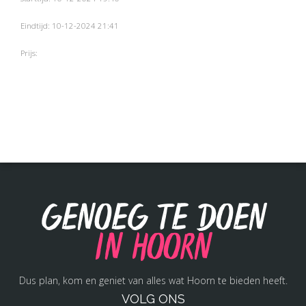
Eindtijd: 10-12-2024 21:41
Prijs:
Genoeg te doen
in Hoorn
Dus plan, kom en geniet van alles wat Hoorn te bieden heeft.
VOLG ONS