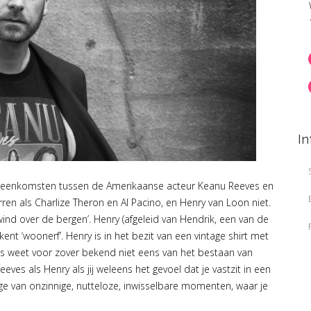
In
vereenkomsten tussen de Amerikaanse acteur Keanu Reeves en
rren als Charlize Theron en Al Pacino, en Henry van Loon niet.
nd over de bergen’. Henry (afgeleid van Hendrik, een van de
‘woonerf’. Henry is in het bezit van een vintage shirt met
s weet voor zover bekend niet eens van het bestaan van
ves als Henry als jij weleens het gevoel dat je vastzit in een
age van onzinnige, nutteloze, inwisselbare momenten, waar je