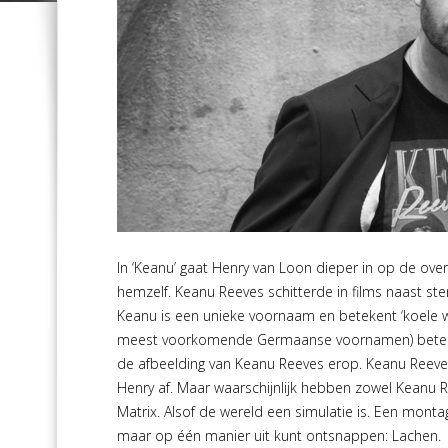
In ‘Keanu’ gaat Henry van Loon dieper in op de o
hemzelf. Keanu Reeves schitterde in films naast ste
Keanu is een unieke voornaam en betekent ‘koele wi
meest voorkomende Germaanse voornamen) betekent 
de afbeelding van Keanu Reeves erop. Keanu Reeve
Henry af. Maar waarschijnlijk hebben zowel Keanu Ree
Matrix. Alsof de wereld een simulatie is. Een mont
maar op één manier uit kunt ontsnappen: Lachen.