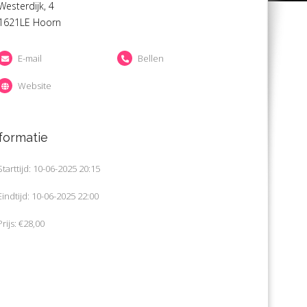
Westerdijk, 4
1621LE Hoorn
E-mail
Bellen
Website
formatie
Starttijd: 10-06-2025 20:15
Eindtijd: 10-06-2025 22:00
Prijs: €28,00