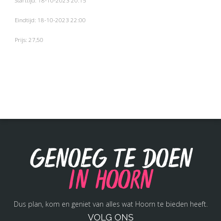
Starttijd: 18-10-2023 20:15
Eindtijd: 18-10-2023 22:00
Prijs: 27,50
Genoeg te doen
in Hoorn
Dus plan, kom en geniet van alles wat Hoorn te bieden heeft.
VOLG ONS