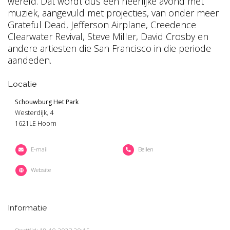
wereld. Dat wordt dus een heerlijke avond met
muziek, aangevuld met projecties, van onder meer
Grateful Dead, Jefferson Airplane, Creedence
Clearwater Revival, Steve Miller, David Crosby en
andere artiesten die San Francisco in die periode
aandeden.
Locatie
Schouwburg Het Park
Westerdijk, 4
1621LE Hoorn
E-mail
Bellen
Website
Informatie