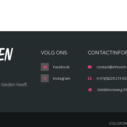
en
VOLG ONS
CONTACTINFO
Facebook
contact@inhoorn.
Instagram
(+31)(0)229 213 63
 bieden heeft.
Geldelozeweg 33
COLOFON 