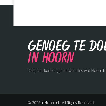
Genoeg te do
in Hoorn
Dus plan, kom en geniet van alles wat Hoorn te
© 2026 inHoorn.nl - All Rights Reserved.