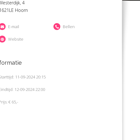
Westerdijk, 4
1621LE Hoorn
E-mail
Bellen
Website
formatie
Starttijd: 11-09-2024 20:15
Eindtijd: 12-09-2024 22:00
Prijs: € 65,-