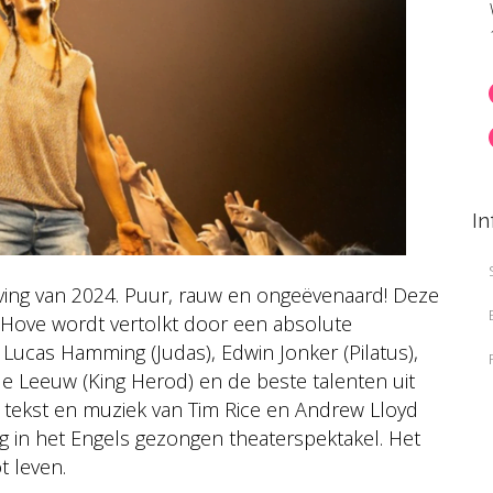
In
eving van 2024. Puur, rauw en ongeëvenaard! Deze
 Hove wordt vertolkt door een absolute
 Lucas Hamming (Judas), Edwin Jonker (Pilatus),
de Leeuw (King Herod) en de beste talenten uit
e tekst en muziek van Tim Rice en Andrew Lloyd
g in het Engels gezongen theaterspektakel. Het
t leven.