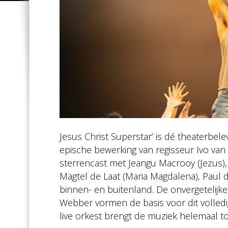
Jesus Christ Superstar’
is dé theaterbel
epische bewerking van regisseur Ivo van
sterrencast met
Jeangu Macrooy (Jezus),
Magtel de Laat (Maria Magdalena), Paul 
binnen- en buitenland. De onvergetelijk
Webber vormen de basis voor dit volledi
live orkest brengt de muziek helemaal to