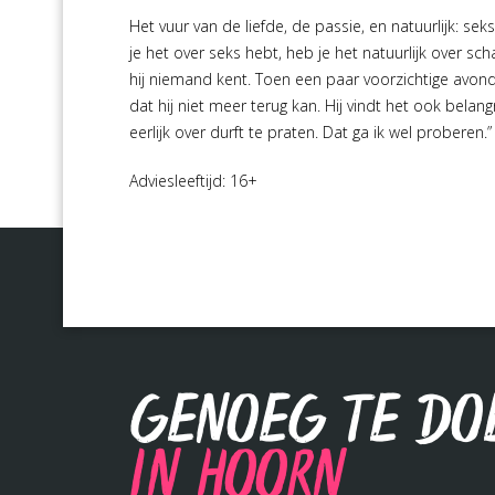
Het vuur van de liefde, de passie, en natuurlijk: 
je het over seks hebt, heb je het natuurlijk over sc
hij niemand kent. Toen een paar voorzichtige avo
dat hij niet meer terug kan. Hij vindt het ook belang
eerlijk over durft te praten. Dat ga ik wel proberen.”
Adviesleeftijd: 16+
Genoeg te do
in Hoorn