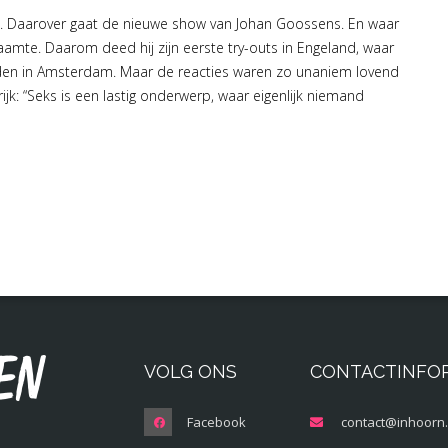
seks. Daarover gaat de nieuwe show van Johan Goossens. En waar
haamte. Daarom deed hij zijn eerste try-outs in Engeland, waar
nden in Amsterdam. Maar de reacties waren zo unaniem lovend
rijk: “Seks is een lastig onderwerp, waar eigenlijk niemand
en
VOLG ONS
CONTACTINFO
Facebook
contact@inhoorn.