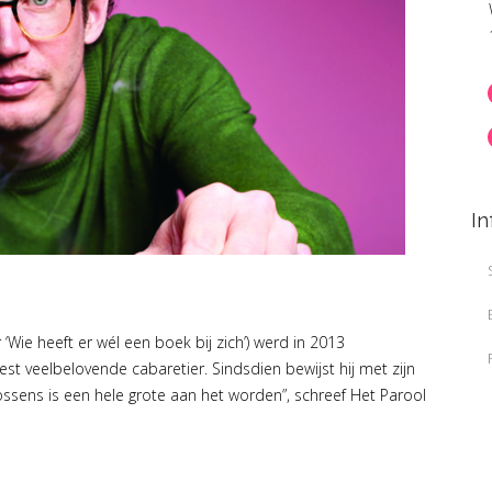
In
‘Wie heeft er wél een boek bij zich’) werd in 2013
veelbelovende cabaretier. Sindsdien bewijst hij met zijn
ssens is een hele grote aan het worden”, schreef Het Parool