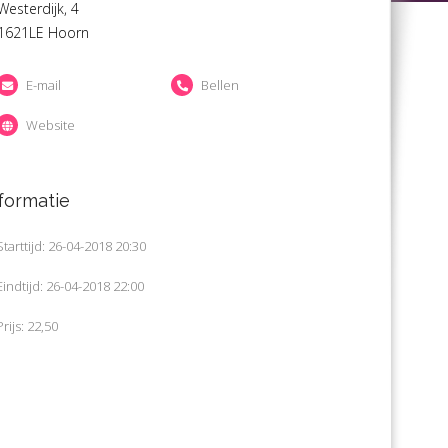
Westerdijk, 4
1621LE Hoorn
E-mail
Bellen
Website
formatie
Starttijd: 26-04-2018 20:30
Eindtijd: 26-04-2018 22:00
Prijs: 22,50