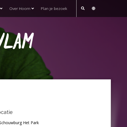
Over Hoorn
Plan je bezoek
VLAM
catie
Schouwburg Het Park