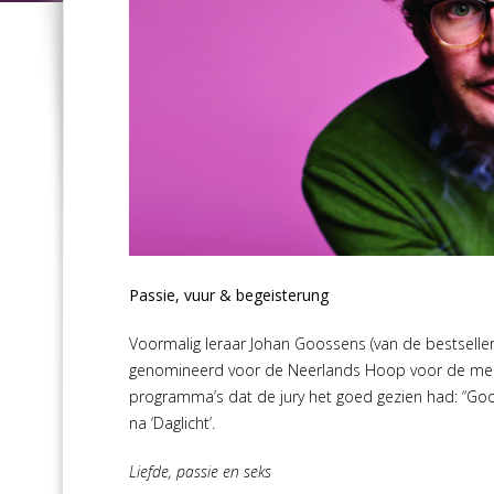
Passie, vuur & begeisterung
Voormalig leraar Johan Goossens (van de bestseller 
genomineerd voor de Neerlands Hoop voor de meest 
programma’s dat de jury het goed gezien had: “Goo
na ‘Daglicht’.
Liefde, passie en seks