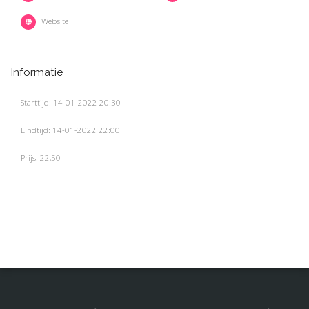
Website
Informatie
Starttijd: 14-01-2022 20:30
Eindtijd: 14-01-2022 22:00
Prijs: 22,50