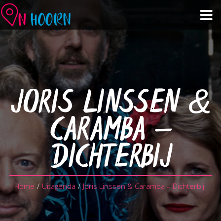
Agenda
Zien & Doen
JORIS LINSSEN &
Winkelen & Horeca
CARAMBA –
Over Hoorn
DICHTERBIJ
Plan je bezoek
Home
/
Uitagenda
/
Joris Linssen & Caramba – Dichterbij