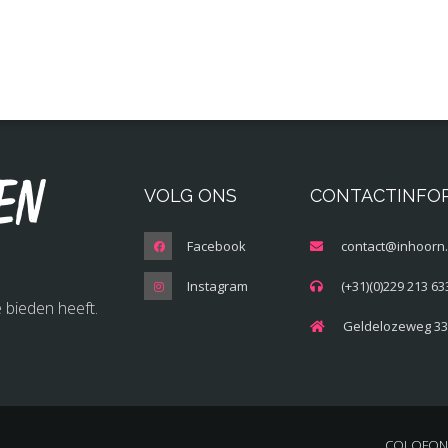
en
VOLG ONS
CONTACTINFO
Facebook
contact@inhoorn.
Instagram
(+31)(0)229 213 63
 bieden heeft.
Geldelozeweg 33
COLOFON 