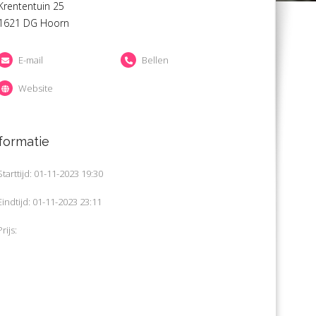
Krententuin 25
1621 DG Hoorn
E-mail
Bellen
Website
formatie
Starttijd: 01-11-2023 19:30
Eindtijd: 01-11-2023 23:11
Prijs: