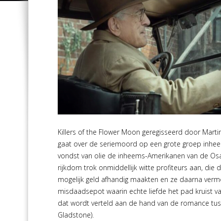
Killers of the Flower Moon geregisseerd door Martin S
gaat over de seriemoord op een grote groep inhe
vondst van olie de inheems-Amerikanen van de Osage
rijkdom trok onmiddellijk witte profiteurs aan, die 
mogelijk geld afhandig maakten en ze daarna verm
misdaadsepot waarin echte liefde het pad kruist v
dat wordt verteld aan de hand van de romance tusse
Gladstone).