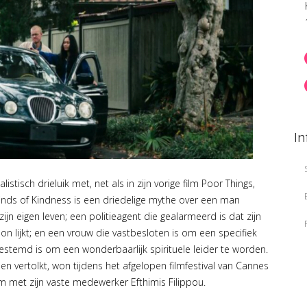
In
stisch drieluik met, net als in zijn vorige film Poor Things,
nds of Kindness is een driedelige mythe over een man
ijn eigen leven; een politieagent die gealarmeerd is dat zijn
n lijkt; en een vrouw die vastbesloten is om een specifiek
estemd is om een wonderbaarlijk spirituele leider te worden.
n vertolkt, won tijdens het afgelopen filmfestival van Cannes
lm met zijn vaste medewerker Efthimis Filippou.