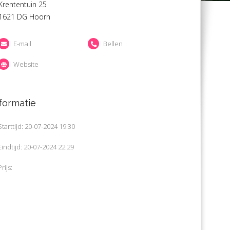
Krententuin 25
1621 DG Hoorn
E-mail
Bellen
Website
formatie
Starttijd: 20-07-2024 19:30
Eindtijd: 20-07-2024 22:29
Prijs: