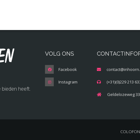
en
VOLG ONS
CONTACTINFO
Facebook
contact@inhoorn.
Instagram
(+31)(0)229 213 63
 bieden heeft.
Geldelozeweg 33
COLOFON 