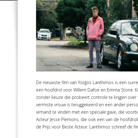
De nieuwste film van Yorgos Lanthimos is een surreali
een hoofdrol voor Willem Dafoe en Emma Stone. Ki
zonder keuze die probeert controle te krijgen over z
vermiste vrouw is teruggekeerd en een ander persoo
iemand te vinden met een speciale gave, die voorb
Acteur Jesse Plemons, die ook een van de hoofdrolle
de Prijs voor Beste Acteur. Lanthimos schreef de fi