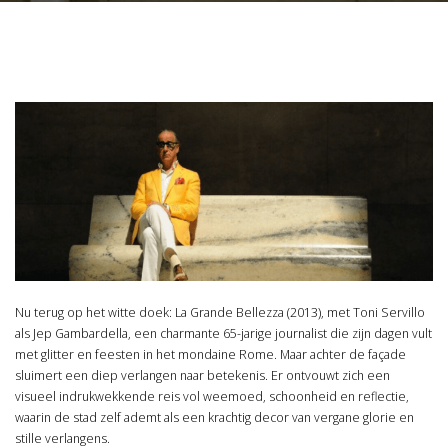
Nu terug op het witte doek: La Grande Bellezza (2013), met Toni Servillo
als Jep Gambardella, een charmante 65-jarige journalist die zijn dagen vult
met glitter en feesten in het mondaine Rome. Maar achter de façade
sluimert een diep verlangen naar betekenis. Er ontvouwt zich een
visueel indrukwekkende reis vol weemoed, schoonheid en reflectie,
waarin de stad zelf ademt als een krachtig decor van vergane glorie en
stille verlangens.