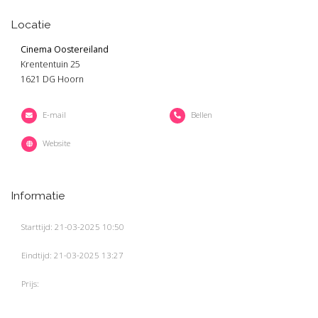
Locatie
Cinema Oostereiland
Krententuin 25
1621 DG Hoorn
E-mail
Bellen
Website
Informatie
Starttijd: 21-03-2025 10:50
Eindtijd: 21-03-2025 13:27
Prijs: